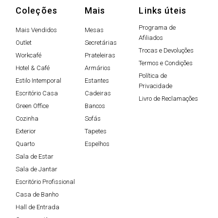
Coleções
Mais
Links úteis
Programa de
Mais Vendidos
Mesas
Afiliados
Outlet
Secretárias
Trocas e Devoluções
Workcafé
Prateleiras
Termos e Condições
Hotel & Café
Armários
Política de
Estilo Intemporal
Estantes
Privacidade
Escritório Casa
Cadeiras
Livro de Reclamações
Green Office
Bancos
Cozinha
Sofás
Exterior
Tapetes
Quarto
Espelhos
Sala de Estar
Sala de Jantar
Escritório Profissional
Casa de Banho
Hall de Entrada