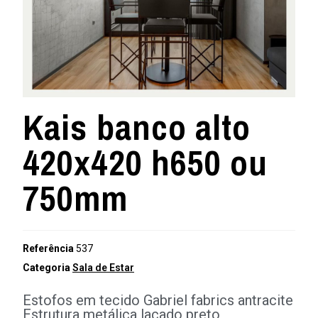
Kais banco alto
420x420 h650 ou
750mm
Referência
537
Categoria
Sala de Estar
Estofos em tecido Gabriel fabrics antracite
Estrutura metálica lacado preto