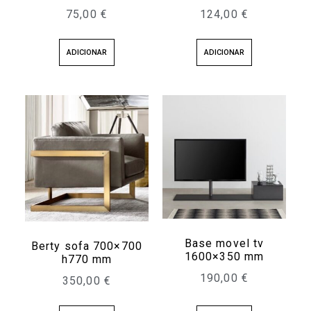
75,00
€
124,00
€
ADICIONAR
ADICIONAR
Base movel tv
Berty sofa 700×700
1600×350 mm
h770 mm
190,00
€
350,00
€