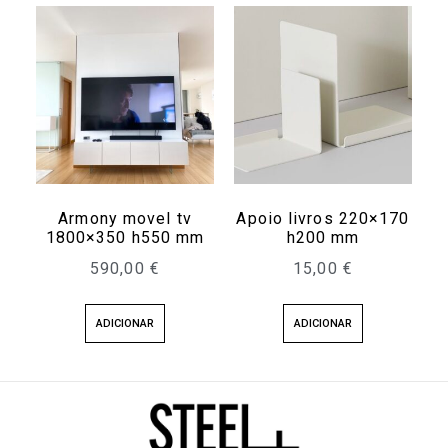
Armony movel tv
Apoio livros 220×170
1800×350 h550 mm
h200 mm
590,00
€
15,00
€
ADICIONAR
ADICIONAR