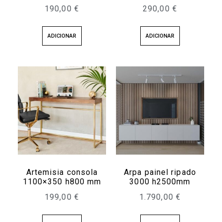
190,00
€
290,00
€
ADICIONAR
ADICIONAR
Artemisia consola
Arpa painel ripado
1100×350 h800 mm
3000 h2500mm
199,00
€
1.790,00
€