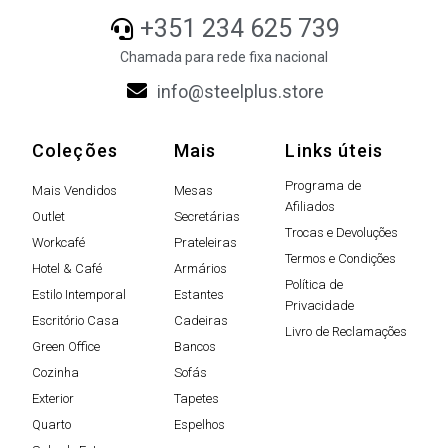
+351 234 625 739
Chamada para rede fixa nacional
info@steelplus.store
Coleções
Mais
Links úteis
Programa de
Mais Vendidos
Mesas
Afiliados
Outlet
Secretárias
Trocas e Devoluções
Workcafé
Prateleiras
Termos e Condições
Hotel & Café
Armários
Política de
Estilo Intemporal
Estantes
Privacidade
Escritório Casa
Cadeiras
Livro de Reclamações
Green Office
Bancos
Cozinha
Sofás
Exterior
Tapetes
Quarto
Espelhos