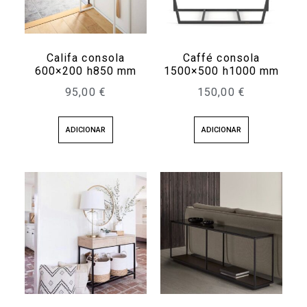
Califa consola
Caffé consola
600×200 h850 mm
1500×500 h1000 mm
95,00
€
150,00
€
ADICIONAR
ADICIONAR