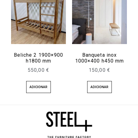
Beliche 2 1900×900
Banqueta inox
h1800 mm
1000×400 h450 mm
550,00
€
150,00
€
ADICIONAR
ADICIONAR