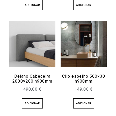
ADICIONAR
ADICIONAR
Delano Cabeceira
Clip espelho 500×30
2000×200 h900mm
h900mm
490,00
€
149,00
€
ADICIONAR
ADICIONAR