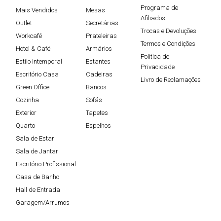
Programa de
Mais Vendidos
Mesas
Afiliados
Outlet
Secretárias
Trocas e Devoluções
Workcafé
Prateleiras
Termos e Condições
Hotel & Café
Armários
Política de
Estilo Intemporal
Estantes
Privacidade
Escritório Casa
Cadeiras
Livro de Reclamações
Green Office
Bancos
Cozinha
Sofás
Exterior
Tapetes
Quarto
Espelhos
Sala de Estar
Sala de Jantar
Escritório Profissional
Casa de Banho
Hall de Entrada
Garagem/Arrumos