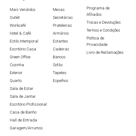
Programa de
Mais Vendidos
Mesas
Afiliados
Outlet
Secretárias
Trocas e Devoluções
Workcafé
Prateleiras
Termos e Condições
Hotel & Café
Armários
Política de
Estilo Intemporal
Estantes
Privacidade
Escritório Casa
Cadeiras
Livro de Reclamações
Green Office
Bancos
Cozinha
Sofás
Exterior
Tapetes
Quarto
Espelhos
Sala de Estar
Sala de Jantar
Escritório Profissional
Casa de Banho
Hall de Entrada
Garagem/Arrumos