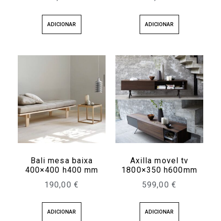
ADICIONAR
ADICIONAR
Bali mesa baixa
Axilla movel tv
400×400 h400 mm
1800×350 h600mm
190,00
€
599,00
€
ADICIONAR
ADICIONAR