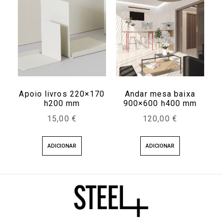
Apoio livros 220×170
Andar mesa baixa
h200 mm
900×600 h400 mm
15,00
€
120,00
€
ADICIONAR
ADICIONAR