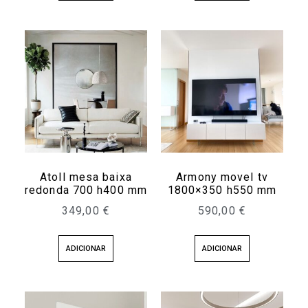
Atoll mesa baixa
Armony movel tv
redonda 700 h400 mm
1800×350 h550 mm
349,00
€
590,00
€
ADICIONAR
ADICIONAR