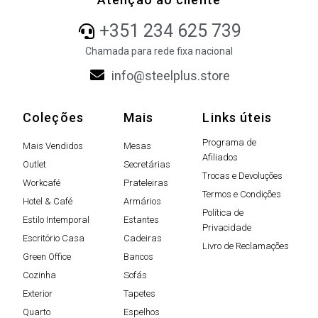
+351 234 625 739
Chamada para rede fixa nacional
info@steelplus.store
Coleções
Mais
Links úteis
Programa de
Mais Vendidos
Mesas
Afiliados
Outlet
Secretárias
Trocas e Devoluções
Workcafé
Prateleiras
Termos e Condições
Hotel & Café
Armários
Política de
Estilo Intemporal
Estantes
Privacidade
Escritório Casa
Cadeiras
Livro de Reclamações
Green Office
Bancos
Cozinha
Sofás
Exterior
Tapetes
Quarto
Espelhos