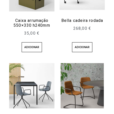
Caixa arrumação
Bella cadeira rodada
550×330 h240mm
268,00
€
35,00
€
ADICIONAR
ADICIONAR