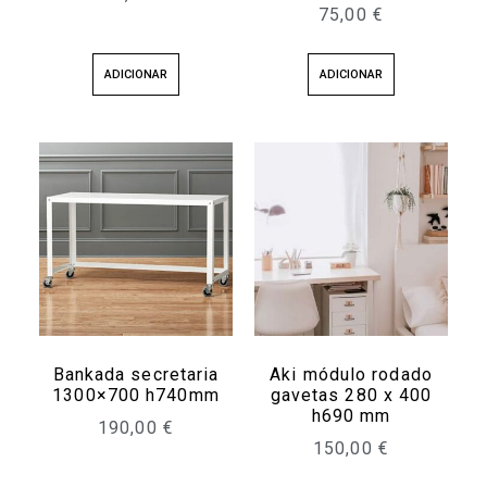
75,00
€
ADICIONAR
ADICIONAR
Bankada secretaria
Aki módulo rodado
1300×700 h740mm
gavetas 280 x 400
h690 mm
190,00
€
150,00
€