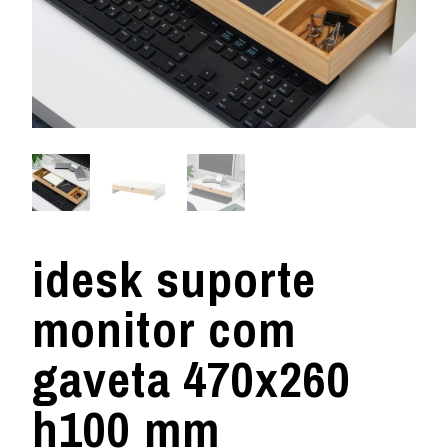
idesk suporte
monitor com
gaveta 470x260
h100 mm