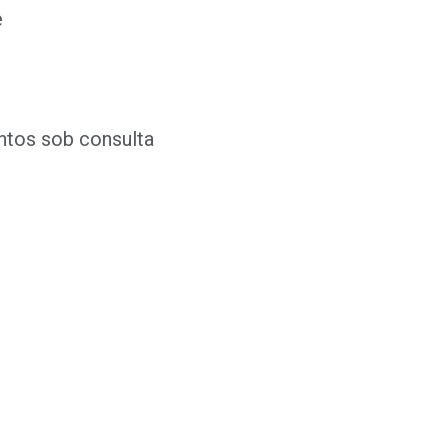
e
tos sob consulta