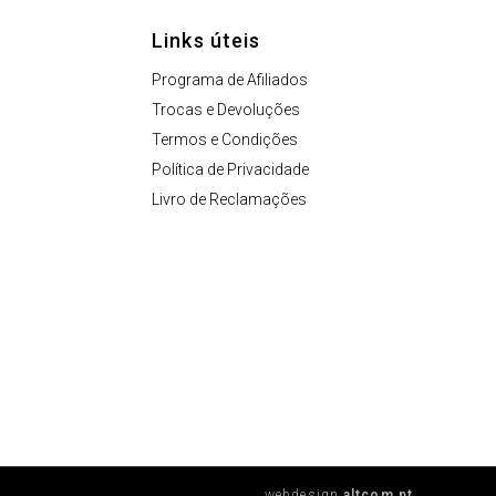
Links úteis
Programa de Afiliados
Trocas e Devoluções
Termos e Condições
Política de Privacidade
Livro de Reclamações
webdesign
altcom.pt