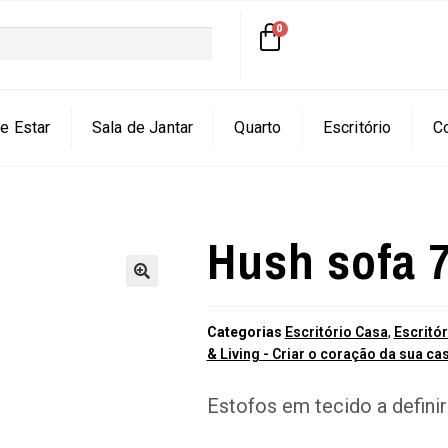
e Estar
Sala de Jantar
Quarto
Escritório
C
Hush sofa 
🔍
Categorias
Escritório Casa
,
Escritór
& Living - Criar o coração da sua ca
Estofos em tecido a definir