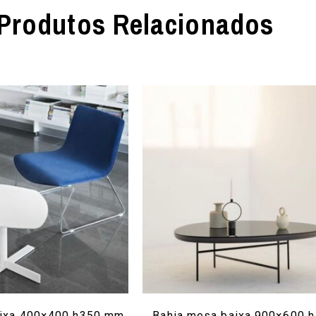
Produtos Relacionados
aixa 400×400 h350 mm
Bahia mesa baixa 900×600 h