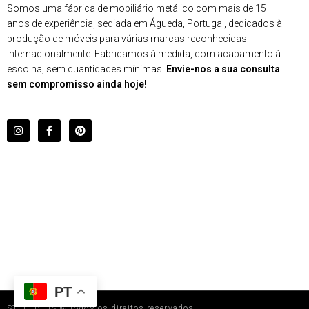
Somos uma fábrica de mobiliário metálico com mais de 15
anos de experiência, sediada em Águeda, Portugal, dedicados à
produção de móveis para várias marcas reconhecidas
internacionalmente. Fabricamos à medida, com acabamento à
escolha, sem quantidades mínimas.
Envie-nos a sua consulta
sem compromisso ainda hoje!
PT
STEELPLUS © todos os direitos reservados.