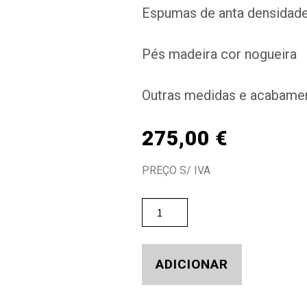
Espumas de anta densidad
Pés madeira cor nogueira
Outras medidas e acabamen
275,00
€
PREÇO S/ IVA
ADICIONAR