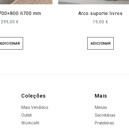
 700×800 h700 mm
Arco suporte livros
299,00
€
19,00
€
ADICIONAR
ADICIONAR
Coleções
Mais
Mais Vendidos
Mesas
Outlet
Secretárias
Workcafé
Prateleiras