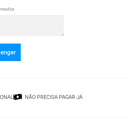
onsulta:
senger
IONAL
NÃO PRECISA PAGAR JÁ