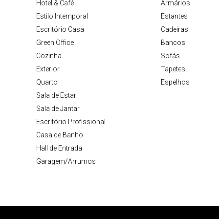
Hotel & Café
Armários
Estilo Intemporal
Estantes
Escritório Casa
Cadeiras
Green Office
Bancos
Cozinha
Sofás
Exterior
Tapetes
Quarto
Espelhos
Sala de Estar
Sala de Jantar
Escritório Profissional
Casa de Banho
Hall de Entrada
Garagem/Arrumos