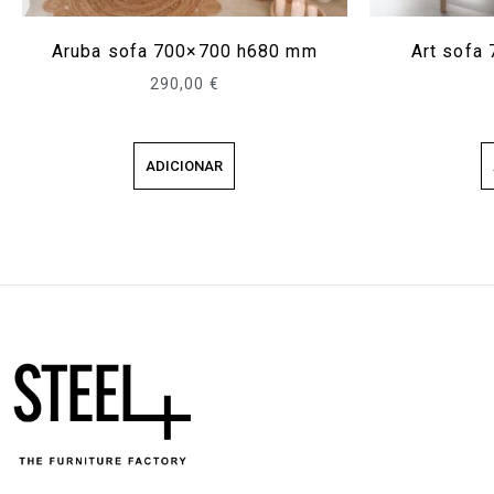
Aruba sofa 700×700 h680 mm
Art sofa
290,00
€
ADICIONAR