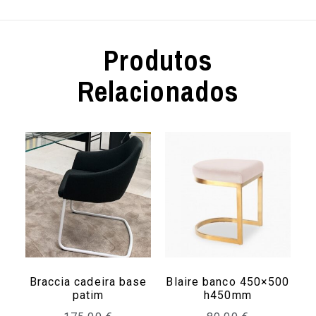
Produtos
Relacionados
Braccia cadeira base
Blaire banco 450×500
patim
h450mm