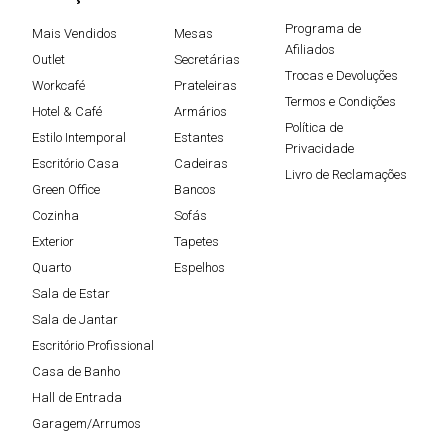
Programa de
Mais Vendidos
Mesas
Afiliados
Outlet
Secretárias
Trocas e Devoluções
Workcafé
Prateleiras
Termos e Condições
Hotel & Café
Armários
Política de
Estilo Intemporal
Estantes
Privacidade
Escritório Casa
Cadeiras
Livro de Reclamações
Green Office
Bancos
Cozinha
Sofás
Exterior
Tapetes
Quarto
Espelhos
Sala de Estar
Sala de Jantar
Escritório Profissional
Casa de Banho
Hall de Entrada
Garagem/Arrumos