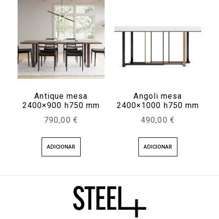
Antique mesa
Angoli mesa
2400×900 h750 mm
2400×1000 h750 mm
790,00
€
490,00
€
ADICIONAR
ADICIONAR