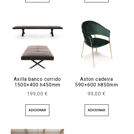
Axilla banco corrido
Aston cadeira
1500×400 h450mm
590×600 h850mm
199,00
€
99,00
€
ADICIONAR
ADICIONAR