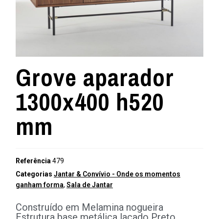
Grove aparador
1300x400 h520
mm
Referência
479
Categorias
Jantar & Convívio - Onde os momentos
ganham forma
,
Sala de Jantar
Construído em Melamina nogueira
Estrutura base metálica lacado Preto