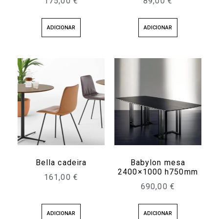
175,00
€
89,00
€
ADICIONAR
ADICIONAR
Bella cadeira
Babylon mesa
2400×1000 h750mm
161,00
€
690,00
€
ADICIONAR
ADICIONAR