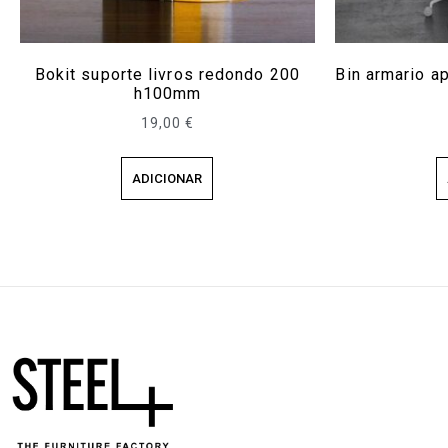
Bokit suporte livros redondo 200
Bin armario 
h100mm
19,00
€
ADICIONAR