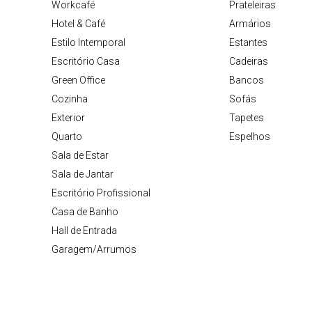
Workcafé
Prateleiras
Hotel & Café
Armários
Estilo Intemporal
Estantes
Escritório Casa
Cadeiras
Green Office
Bancos
Cozinha
Sofás
Exterior
Tapetes
Quarto
Espelhos
Sala de Estar
Sala de Jantar
Escritório Profissional
Casa de Banho
Hall de Entrada
Garagem/Arrumos