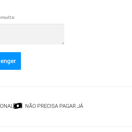
onsulta:
senger
IONAL
NÃO PRECISA PAGAR JÁ