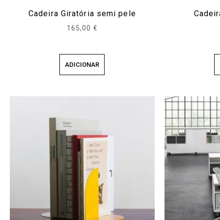
Cadeira Giratória semi pele
Cadeir
165,00
€
ADICIONAR