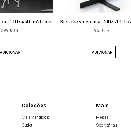
apoio 110×450 h620 mm
Bica mesa coluna 700×700 h
299,00
€
95,00
€
ADICIONAR
ADICIONAR
Coleções
Mais
Mais Vendidos
Mesas
Outlet
Secretárias