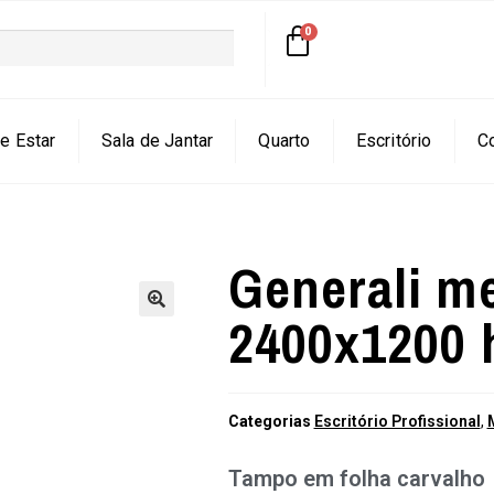
e Estar
Sala de Jantar
Quarto
Escritório
C
Generali m
2400x1200
🔍
Categorias
Escritório Profissional
,
Tampo em folha carvalho