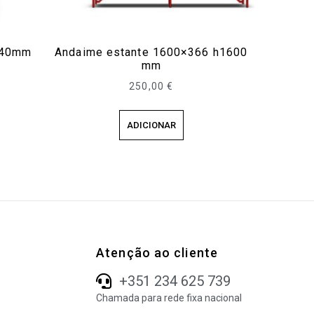
740mm
Andaime estante 1600×366 h1600
mm
250,00
€
ADICIONAR
Atenção ao cliente
+351 234 625 739
Chamada para rede fixa nacional