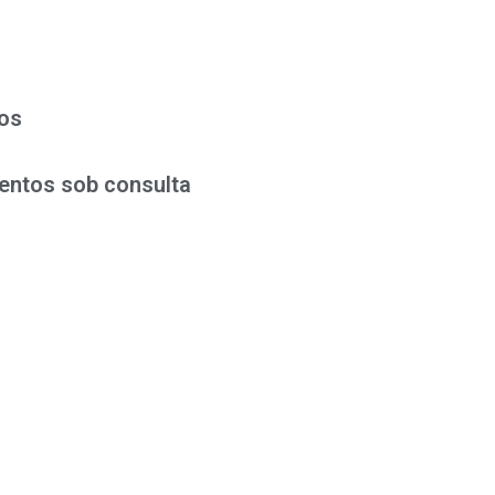
os
entos sob consulta