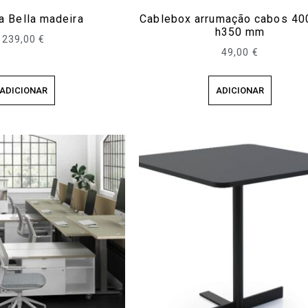
a Bella madeira
Cablebox arrumação cabos 4
h350 mm
239,00
€
49,00
€
ADICIONAR
ADICIONAR