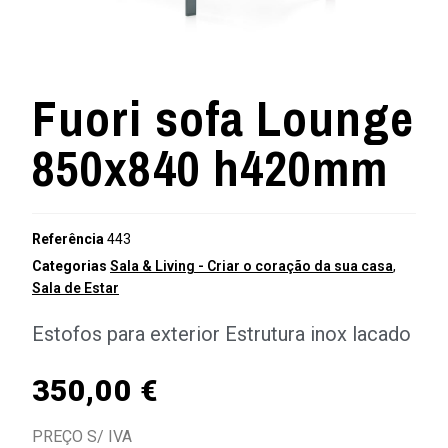
Fuori sofa Lounge
850x840 h420mm
Referência
443
Categorias
Sala & Living - Criar o coração da sua casa
,
Sala de Estar
Estofos para exterior Estrutura inox lacado
350,00
€
PREÇO S/ IVA