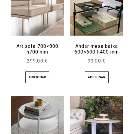
Art sofa 700×800
Andar mesa baixa
h700 mm
600×600 h400 mm
299,00
€
99,00
€
ADICIONAR
ADICIONAR