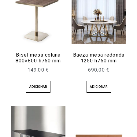
Bisel mesa coluna
Baeza mesa redonda
800×800 h750 mm
1250 h750 mm
149,00
€
690,00
€
ADICIONAR
ADICIONAR