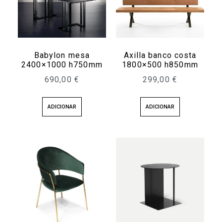
Babylon mesa
Axilla banco costa
2400×1000 h750mm
1800×500 h850mm
690,00
€
299,00
€
ADICIONAR
ADICIONAR