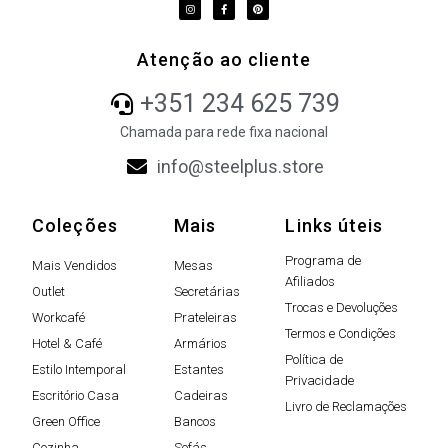
Atenção ao cliente
+351 234 625 739
Chamada para rede fixa nacional
info@steelplus.store
Coleções
Mais
Links úteis
Programa de
Mais Vendidos
Mesas
Afiliados
Outlet
Secretárias
Trocas e Devoluções
Workcafé
Prateleiras
Termos e Condições
Hotel & Café
Armários
Política de
Estilo Intemporal
Estantes
Privacidade
Escritório Casa
Cadeiras
Livro de Reclamações
Green Office
Bancos
Cozinha
Sofás