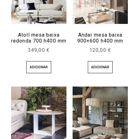
Atoll mesa baixa
Andar mesa baixa
redonda 700 h400 mm
900×600 h400 mm
349,00
€
120,00
€
ADICIONAR
ADICIONAR