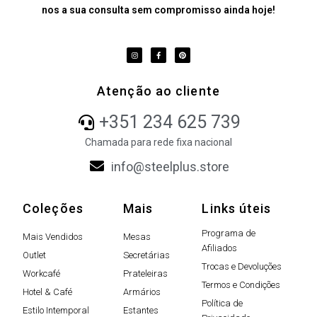
nos a sua consulta sem compromisso ainda hoje!
Atenção ao cliente
+351 234 625 739
Chamada para rede fixa nacional
info@steelplus.store
Coleções
Mais
Links úteis
Programa de
Mais Vendidos
Mesas
Afiliados
Outlet
Secretárias
Trocas e Devoluções
Workcafé
Prateleiras
Termos e Condições
Hotel & Café
Armários
Política de
Estilo Intemporal
Estantes