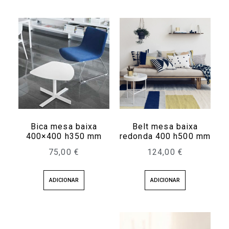
Bica mesa baixa
Belt mesa baixa
400×400 h350 mm
redonda 400 h500 mm
75,00
€
124,00
€
ADICIONAR
ADICIONAR