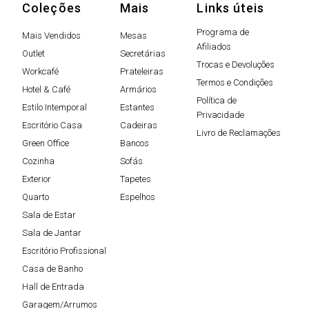
Coleções
Mais
Links úteis
Programa de
Mais Vendidos
Mesas
Afiliados
Outlet
Secretárias
Trocas e Devoluções
Workcafé
Prateleiras
Termos e Condições
Hotel & Café
Armários
Política de
Estilo Intemporal
Estantes
Privacidade
Escritório Casa
Cadeiras
Livro de Reclamações
Green Office
Bancos
Cozinha
Sofás
Exterior
Tapetes
Quarto
Espelhos
Sala de Estar
Sala de Jantar
Escritório Profissional
Casa de Banho
Hall de Entrada
Garagem/Arrumos