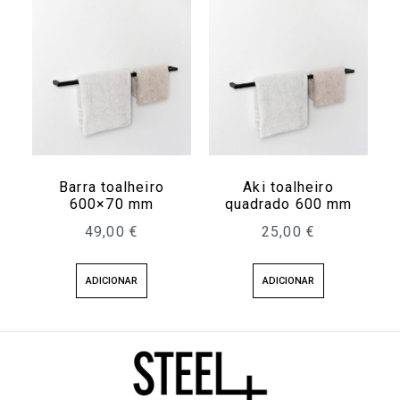
Barra toalheiro
Aki toalheiro
600×70 mm
quadrado 600 mm
49,00
€
25,00
€
ADICIONAR
ADICIONAR