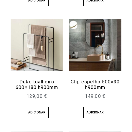
ADICIONAR
ADICIONAR
Deko toalheiro
Clip espelho 500×30
600×180 h900mm
h900mm
129,00
€
149,00
€
ADICIONAR
ADICIONAR