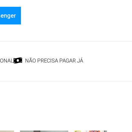
senger
IONAL
NÃO PRECISA PAGAR JÁ