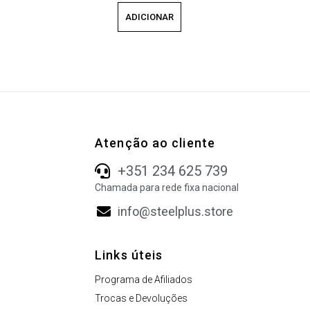
ADICIONAR
Atenção ao cliente
+351 234 625 739
Chamada para rede fixa nacional
info@steelplus.store
Links úteis
Programa de Afiliados
Trocas e Devoluções