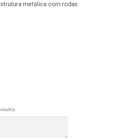
Estrutura metálica com rodas
onsulta: