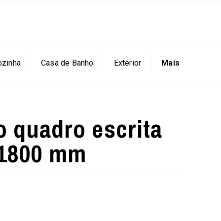
ozinha
Casa de Banho
Exterior
Mais
 quadro escrita
h1800 mm