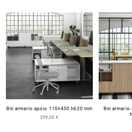
Bin armario apoio 110×450 h620 mm
Bin armario
299,00
€