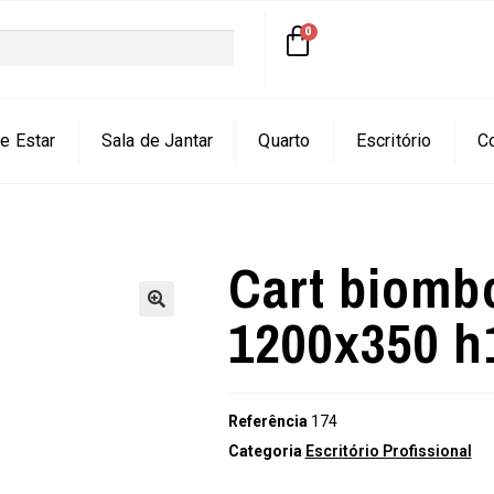
e Estar
Sala de Jantar
Quarto
Escritório
C
Cart biombo
1200x350 
🔍
Referência
174
Categoria
Escritório Profissional