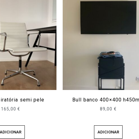
iratória semi pele
Bull banco 400×400 h450
165,00
€
89,00
€
ADICIONAR
ADICIONAR