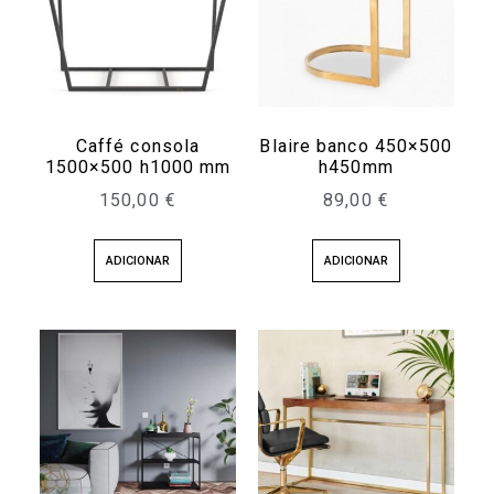
Caffé consola
Blaire banco 450×500
1500×500 h1000 mm
h450mm
150,00
€
89,00
€
ADICIONAR
ADICIONAR