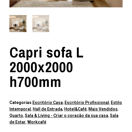
Capri sofa L
2000x2000
h700mm
Categorias
Escritório Casa
,
Escritório Profissional
,
Estilo
Intemporal
,
Hall de Entrada
,
Hotel&Café
,
Mais Vendidos
,
Quarto
,
Sala & Living - Criar o coração da sua casa
,
Sala
de Estar
,
Workcafé