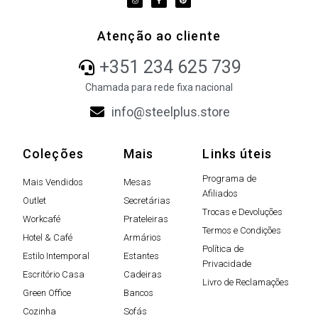
Atenção ao cliente
+351 234 625 739
Chamada para rede fixa nacional
info@steelplus.store
Coleções
Mais
Links úteis
Programa de
Mais Vendidos
Mesas
Afiliados
Outlet
Secretárias
Trocas e Devoluções
Workcafé
Prateleiras
Termos e Condições
Hotel & Café
Armários
Política de
Estilo Intemporal
Estantes
Privacidade
Escritório Casa
Cadeiras
Livro de Reclamações
Green Office
Bancos
Cozinha
Sofás