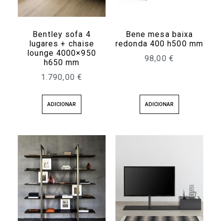
Bentley sofa 4
Bene mesa baixa
lugares + chaise
redonda 400 h500 mm
lounge 4000×950
98,00
€
h650 mm
1.790,00
€
ADICIONAR
ADICIONAR