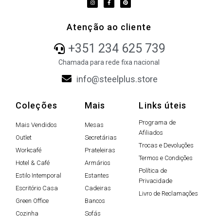
Atenção ao cliente
+351 234 625 739
Chamada para rede fixa nacional
info@steelplus.store
Coleções
Mais
Links úteis
Programa de
Mais Vendidos
Mesas
Afiliados
Outlet
Secretárias
Trocas e Devoluções
Workcafé
Prateleiras
Termos e Condições
Hotel & Café
Armários
Política de
Estilo Intemporal
Estantes
Privacidade
Escritório Casa
Cadeiras
Livro de Reclamações
Green Office
Bancos
Cozinha
Sofás