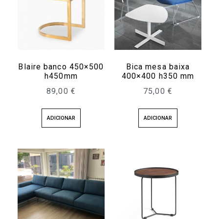
Blaire banco 450×500
Bica mesa baixa
h450mm
400×400 h350 mm
89,00
€
75,00
€
ADICIONAR
ADICIONAR