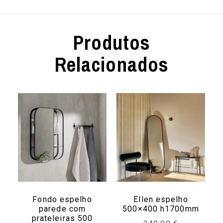
Produtos
Relacionados
Fondo espelho
Ellen espelho
parede com
500×400 h1700mm
prateleiras 500