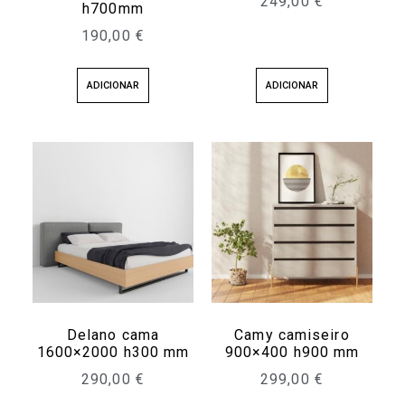
249,00
€
h700mm
190,00
€
ADICIONAR
ADICIONAR
Delano cama
Camy camiseiro
1600×2000 h300 mm
900×400 h900 mm
290,00
€
299,00
€