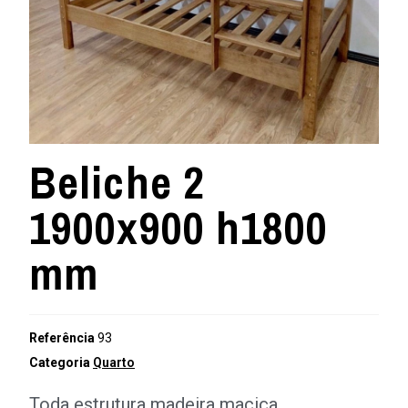
Beliche 2
1900x900 h1800
mm
Referência
93
Categoria
Quarto
Toda estrutura madeira maciça