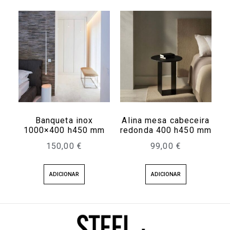
Banqueta inox
Alina mesa cabeceira
1000×400 h450 mm
redonda 400 h450 mm
150,00
€
99,00
€
ADICIONAR
ADICIONAR