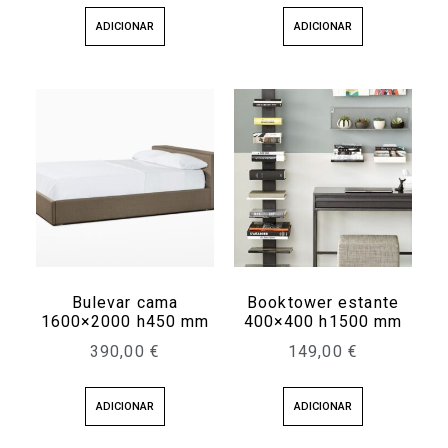
ADICIONAR
ADICIONAR
Bulevar cama
Booktower estante
1600×2000 h450 mm
400×400 h1500 mm
390,00
€
149,00
€
ADICIONAR
ADICIONAR