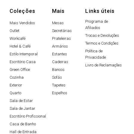
Coleções
Mais
Links úteis
Programa de
Mais Vendidos
Mesas
Afiliados
Outlet
Secretárias
Trocas e Devoluções
Workcafé
Prateleiras
Termos e Condições
Hotel & Café
Armários
Política de
Estilo Intemporal
Estantes
Privacidade
Escritório Casa
Cadeiras
Livro de Reclamações
Green Office
Bancos
Cozinha
Sofás
Exterior
Tapetes
Quarto
Espelhos
Sala de Estar
Sala de Jantar
Escritório Profissional
Casa de Banho
Hall de Entrada