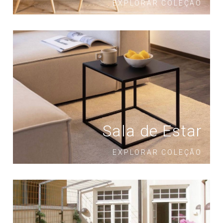
EXPLORAR COLEÇÃO
Sala de Estar
EXPLORAR COLEÇÃO