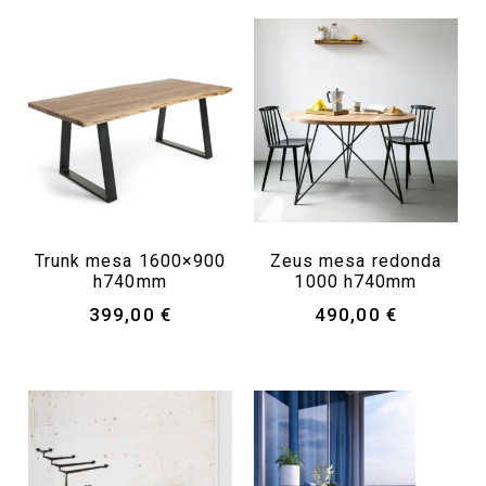
Trunk mesa 1600×900
Zeus mesa redonda
h740mm
1000 h740mm
399,00
€
490,00
€