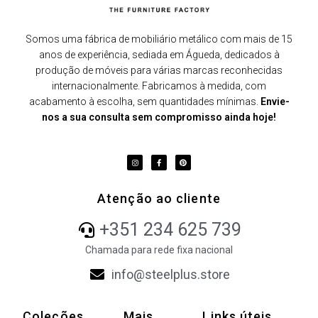
Somos uma fábrica de mobiliário metálico com mais de 15
anos de experiência, sediada em Águeda, dedicados à
produção de móveis para várias marcas reconhecidas
internacionalmente. Fabricamos à medida, com
acabamento à escolha, sem quantidades mínimas.
Envie-
nos a sua consulta sem compromisso ainda hoje!
Atenção ao cliente
+351 234 625 739
Chamada para rede fixa nacional
info@steelplus.store
Coleções
Mais
Links úteis