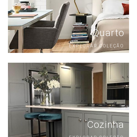
Quarto
EXPLORAR COLEÇÃO
Cozinha