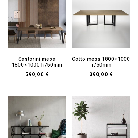
Santorini mesa
Cotto mesa 1800×1000
1800×1000 h750mm
h750mm
590,00
€
390,00
€