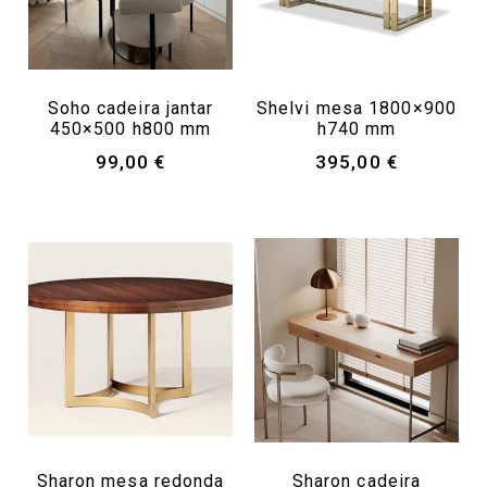
Soho cadeira jantar
Shelvi mesa 1800×900
450×500 h800 mm
h740 mm
99,00
€
395,00
€
Sharon mesa redonda
Sharon cadeira