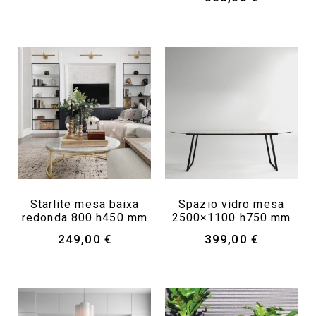
Starlite mesa baixa
Spazio vidro mesa
redonda 800 h450 mm
2500×1100 h750 mm
249,00
€
399,00
€