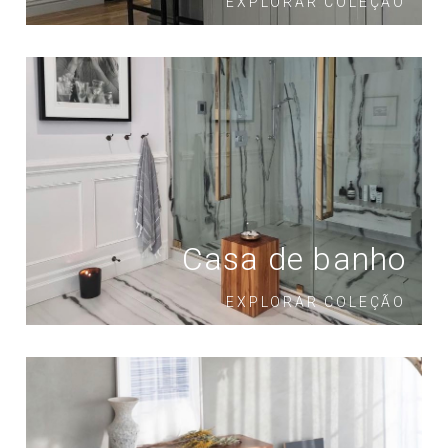
EXPLORAR COLEÇÃO
Casa de banho
EXPLORAR COLEÇÃO