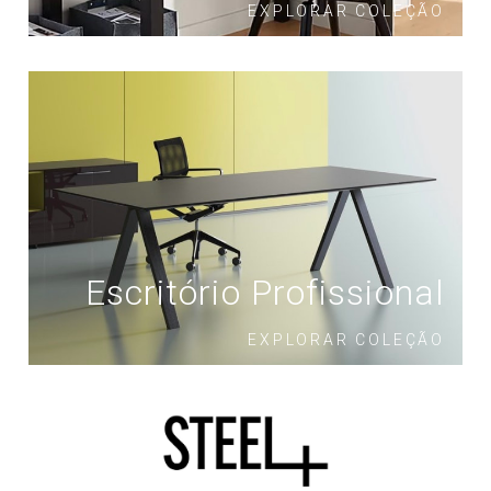
EXPLORAR COLEÇÃO
Escritório Profissional
EXPLORAR COLEÇÃO