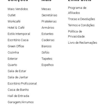
Programa de
Mais Vendidos
Mesas
Afiliados
Outlet
Secretárias
Trocas e Devoluções
Workcafé
Prateleiras
Termos e Condições
Hotel & Café
Armários
Política de
Estilo Intemporal
Estantes
Privacidade
Escritório Casa
Cadeiras
Livro de Reclamações
Green Office
Bancos
Cozinha
Sofás
Exterior
Tapetes
Quarto
Espelhos
Sala de Estar
Sala de Jantar
Escritório Profissional
Casa de Banho
Hall de Entrada
Garagem/Arrumos