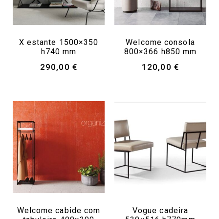
X estante 1500×350
Welcome consola
h740 mm
800×366 h850 mm
290,00
€
120,00
€
Welcome cabide com
Vogue cadeira