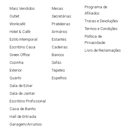
Programa de
Mais Vendidos
Mesas
Afiliados
Outlet
Secretárias
Trocas e Devoluções
Workcafé
Prateleiras
Termos e Condições
Hotel & Café
Armários
Política de
Estilo Intemporal
Estantes
Privacidade
Escritório Casa
Cadeiras
Livro de Reclamações
Green Office
Bancos
Cozinha
Sofás
Exterior
Tapetes
Quarto
Espelhos
Sala de Estar
Sala de Jantar
Escritório Profissional
Casa de Banho
Hall de Entrada
Garagem/Arrumos