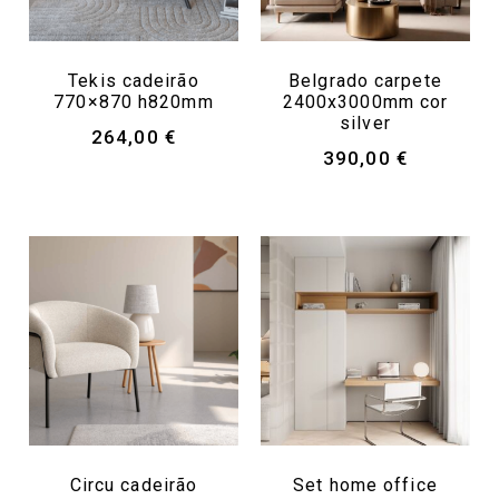
Tekis cadeirão
Belgrado carpete
770×870 h820mm
2400x3000mm cor
silver
264,00
€
390,00
€
Circu cadeirão
Set home office