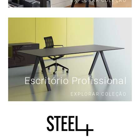
EXPLORAR COLEÇÃO
Escritório Profissional
EXPLORAR COLEÇÃO