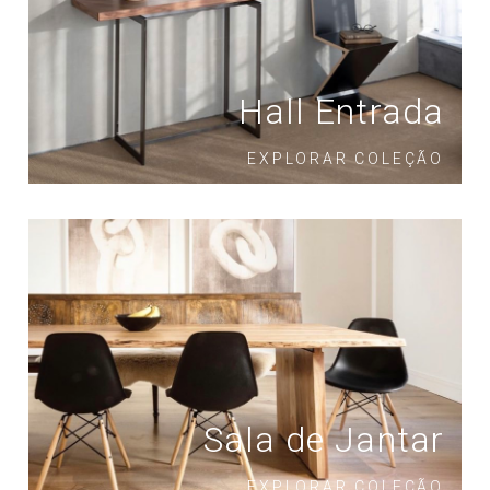
Hall Entrada
EXPLORAR COLEÇÃO
Sala de Jantar
EXPLORAR COLEÇÃO