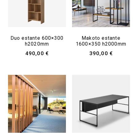
Duo estante 600×300
Makoto estante
h2020mm
1600×350 h2000mm
490,00
€
390,00
€