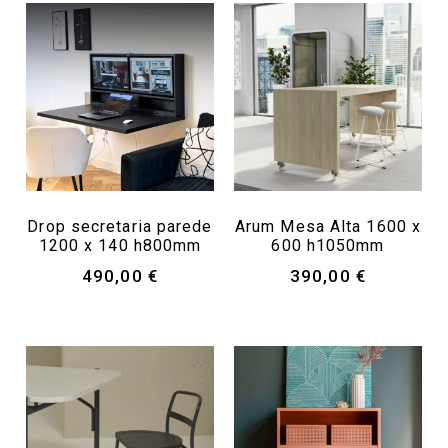
Drop secretaria parede
Arum Mesa Alta 1600 x
1200 x 140 h800mm
600 h1050mm
490,00
€
390,00
€